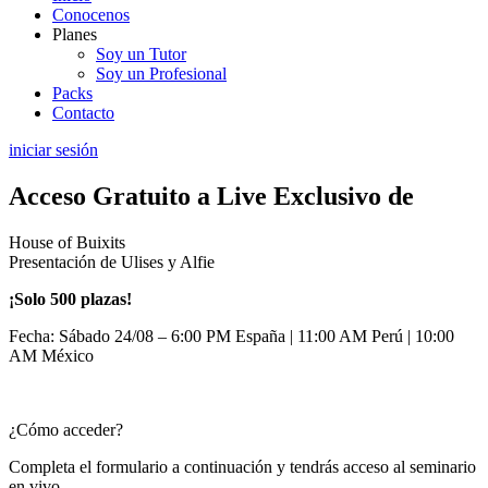
Conocenos
Planes
Soy un Tutor
Soy un Profesional
Packs
Contacto
iniciar sesión
Acceso Gratuito a Live Exclusivo de
House of Buixits
Presentación de Ulises y Alfie
¡Solo 500 plazas!
Fecha: Sábado 24/08 – 6:00 PM España | 11:00 AM Perú | 10:00
AM México
¿Cómo acceder?
Completa el formulario a continuación y tendrás acceso al seminario
en vivo