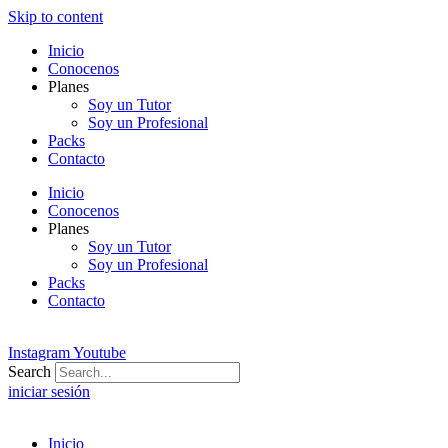
Skip to content
Inicio
Conocenos
Planes
Soy un Tutor
Soy un Profesional
Packs
Contacto
Inicio
Conocenos
Planes
Soy un Tutor
Soy un Profesional
Packs
Contacto
Instagram
Youtube
Search
iniciar sesión
Inicio