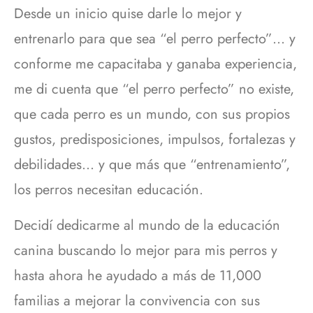
Desde un inicio quise darle lo mejor y
entrenarlo para que sea “el perro perfecto”… y
conforme me capacitaba y ganaba experiencia,
me di cuenta que “el perro perfecto” no existe,
que cada perro es un mundo, con sus propios
gustos, predisposiciones, impulsos, fortalezas y
debilidades… y que más que “entrenamiento”,
los perros necesitan educación.
Decidí dedicarme al mundo de la educación
canina buscando lo mejor para mis perros y
hasta ahora he ayudado a más de 11,000
familias a mejorar la convivencia con sus