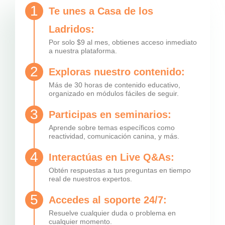
1
Te unes a Casa de los
Ladridos:
Por solo $9 al mes, obtienes acceso inmediato
a nuestra plataforma.
2
Exploras nuestro contenido:
Más de 30 horas de contenido educativo,
organizado en módulos fáciles de seguir.
3
Participas en seminarios:
Aprende sobre temas específicos como
reactividad, comunicación canina, y más.
4
Interactúas en Live Q&As:
Obtén respuestas a tus preguntas en tiempo
real de nuestros expertos.
5
Accedes al soporte 24/7:
Resuelve cualquier duda o problema en
cualquier momento.