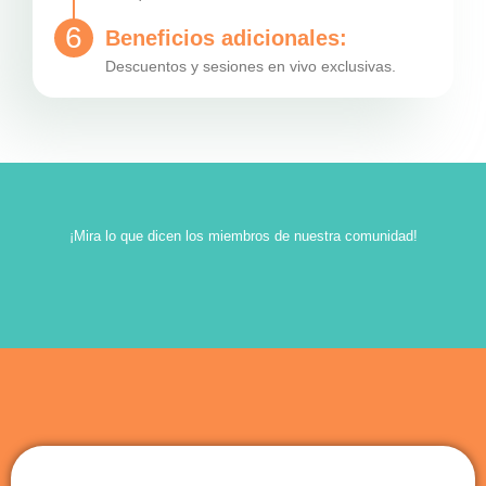
6
Beneficios adicionales:
Descuentos y sesiones en vivo exclusivas.
¡Mira lo que dicen los miembros de nuestra comunidad!