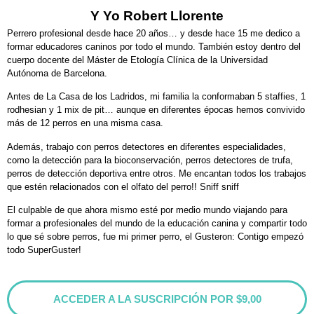
Y Yo Robert Llorente
Perrero profesional desde hace 20 años… y desde hace 15 me dedico a
formar educadores caninos por todo el mundo. También estoy dentro del
cuerpo docente del Máster de Etología Clínica de la Universidad
Autónoma de Barcelona.
Antes de La Casa de los Ladridos, mi familia la conformaban 5 staffies, 1
rodhesian y 1 mix de pit… aunque en diferentes épocas hemos convivido
más de 12 perros en una misma casa.
Además, trabajo con perros detectores en diferentes especialidades,
como la detección para la bioconservación, perros detectores de trufa,
perros de detección deportiva entre otros. Me encantan todos los trabajos
que estén relacionados con el olfato del perro!! Sniff sniff
El culpable de que ahora mismo esté por medio mundo viajando para
formar a profesionales del mundo de la educación canina y compartir todo
lo que sé sobre perros, fue mi primer perro, el Gusteron: Contigo empezó
todo SuperGuster!
ACCEDER A LA SUSCRIPCIÓN POR $9,00