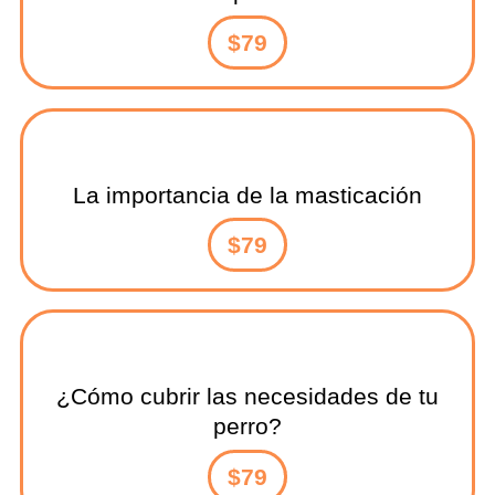
$79
La importancia de la masticación
$79
¿Cómo cubrir las necesidades de tu
perro?
$79