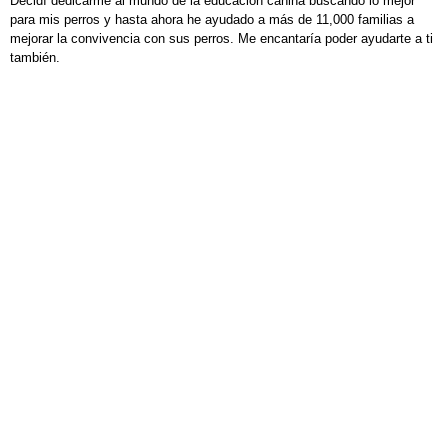
Decidí dedicarme al mundo de la educación canina buscando lo mejor
para mis perros y hasta ahora he ayudado a más de 11,000 familias a
mejorar la convivencia con sus perros. Me encantaría poder ayudarte a ti
también.